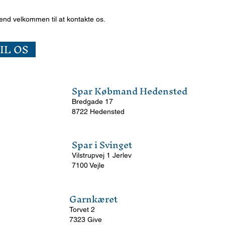
nd velkommen til at kontakte os.
IL OS
Spar Købmand Hedensted
Bredgade 17
8722 Hedensted
Spar i Svinget
Vilstrupvej 1 Jerlev
7100 Vejle
Garnkæret
Torvet 2
7323 Give