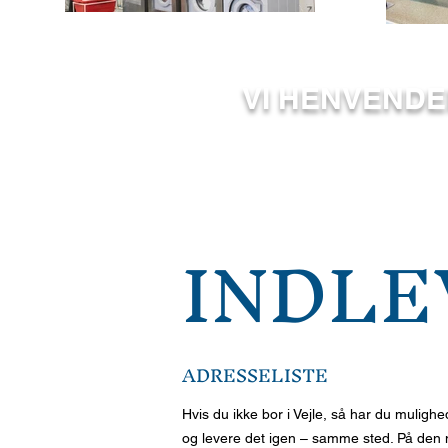
VI HENVENDE
INDLE
ADRESSELISTE
Hvis du ikke bor i Vejle, så har du mulighe
og levere det igen – samme sted. På den må