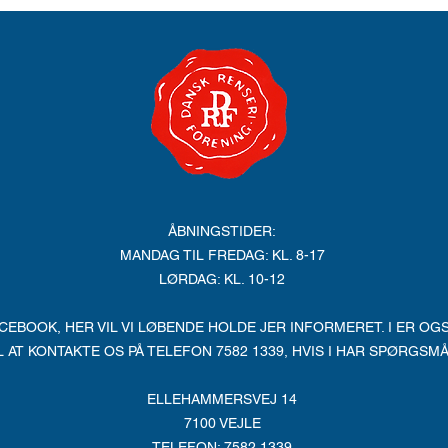
ÅBNINGSTIDER:
MANDAG TIL FREDAG: KL. 8-17
LØRDAG: KL. 10-12
CEBOOK, HER VIL VI LØBENDE HOLDE JER INFORMERET. I ER O
L AT KONTAKTE OS PÅ TELEFON 7582 1339, HVIS I HAR SPØRGSMÅ
ELLEHAMMERSVEJ 14
7100 VEJLE
TELEFON: 7582 1339