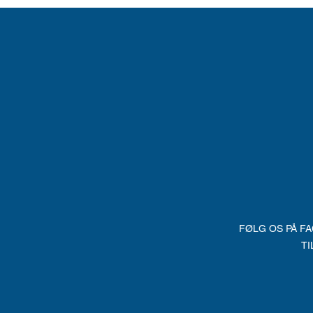
FØLG OS PÅ FA
TI