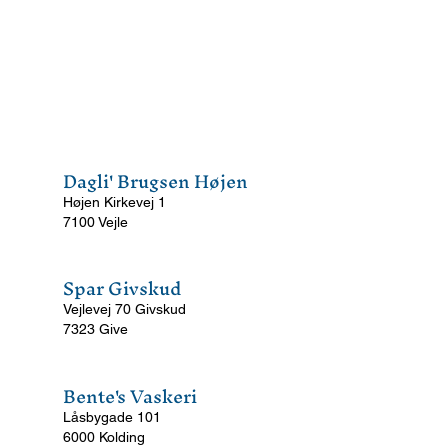
Dagli' Brugsen Højen
Højen Kirkevej 1
7100 Vejle
Spar Givskud
Vejlevej 70 Givskud
7323 Give
Bente's Vaskeri
Låsbygade 101
6000 Kolding