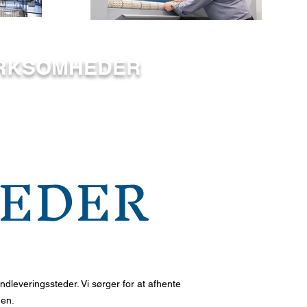
VIRKSOMHEDER
TEDER
indleveringssteder. Vi sørger for at afhente
den.