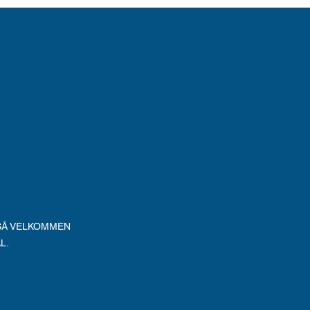
GSÅ VELKOMMEN
L.