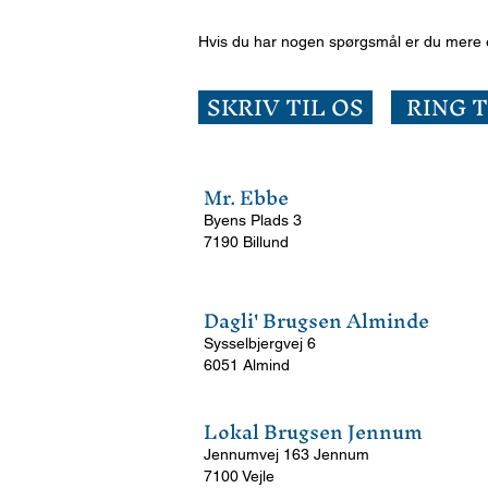
Hvis du har nogen spørgsmål er du mere e
SKRIV TIL OS
RING T
Mr. Ebbe
Byens Plads 3
7190 Billund
Dagli' Brugsen Alminde
Sysselbjergvej 6
6051 Almind
Lokal Brugsen Jennum
Jennumvej 163 Jennum
7100 Vejle